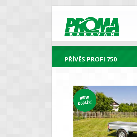
PROMA
Karavan
PŘÍVĚS PROFI 750