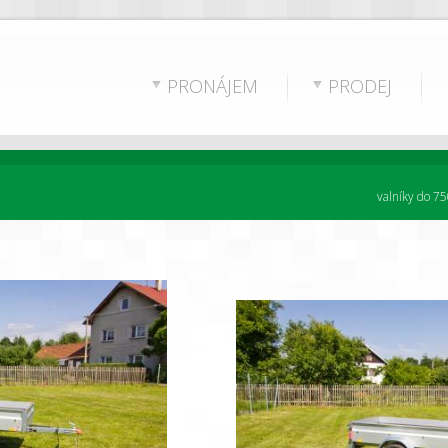
PRONÁJEM
PRODEJ
valníky do 75