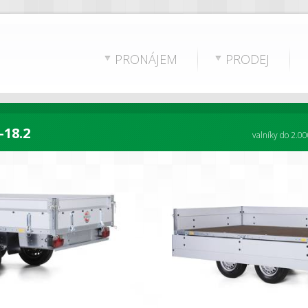
PRONÁJEM
PRODEJ
-18.2
valníky do 2.00