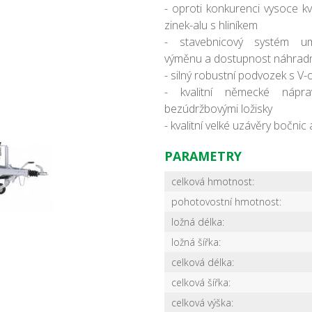
- oproti konkurenci vysoce kv
zinek-alu s hliníkem
- stavebnicový systém um
výměnu a dostupnost náhradní
- silný robustní podvozek s V-o
- kvalitní německé náp
bezúdržbovými ložisky
- kvalitní velké uzávěry bočnic 
PARAMETRY
celková hmotnost:
pohotovostní hmotnost:
ložná délka:
ložná šířka:
celková délka:
celková šířka:
celková výška: