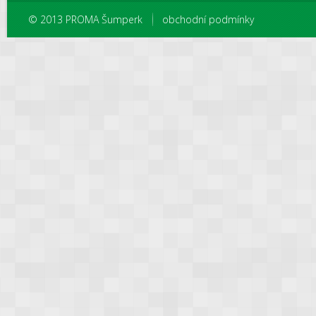
© 2013 PROMA Šumperk
obchodní podmínky