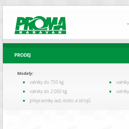
PROMA
Karavan
PRODEJ
Modely:
valníky do 750 kg
valník
valníky do 2.000 kg
valník
přepravníky aut, moto a strojů